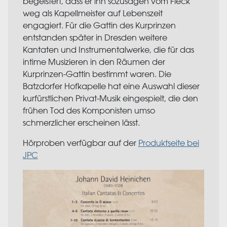
begeistert, dass er ihn sozusagen vom Fleck
weg als Kapellmeister auf Lebenszeit
engagiert. Für die Gattin des Kurprinzen
entstanden später in Dresden weitere
Kantaten und Instrumentalwerke, die für das
intime Musizieren in den Räumen der
Kurprinzen-Gattin bestimmt waren. Die
Batzdorfer Hofkapelle hat eine Auswahl dieser
kurfürstlichen Privat-Musik eingespielt, die den
frühen Tod des Komponisten umso
schmerzlicher erscheinen lässt.
Hörproben verfügbar auf der
Produktseite bei
JPC