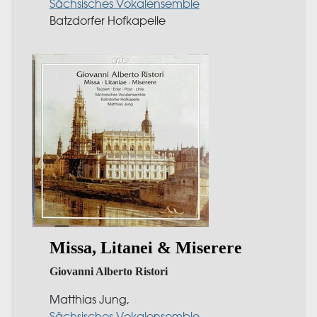
Sächsisches Vokalensemble
Batzdorfer Hofkapelle
Missa, Litanei & Miserere
Giovanni Alberto Ristori
Matthias Jung,
Sächsisches Vokalensemble