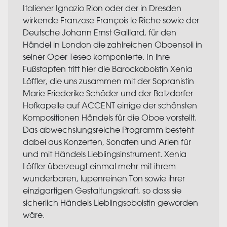
Italiener Ignazio Rion oder der in Dresden
wirkende Franzose François le Riche sowie der
Deutsche Johann Ernst Gaillard, für den
Händel in London die zahlreichen Oboensoli in
seiner Oper Teseo komponierte. In ihre
Fußstapfen tritt hier die Barockoboistin Xenia
Löffler, die uns zusammen mit der Sopranistin
Marie Friederike Schöder und der Batzdorfer
Hofkapelle auf ACCENT einige der schönsten
Kompositionen Händels für die Oboe vorstellt.
Das abwechslungsreiche Programm besteht
dabei aus Konzerten, Sonaten und Arien für
und mit Händels Lieblingsinstrument. Xenia
Löffler überzeugt einmal mehr mit ihrem
wunderbaren, lupenreinen Ton sowie ihrer
einzigartigen Gestaltungskraft, so dass sie
sicherlich Händels Lieblingsoboistin geworden
wäre.