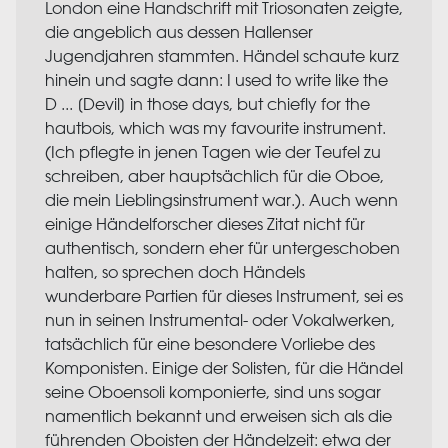
London eine Handschrift mit Triosonaten zeigte,
die angeblich aus dessen Hallenser
Jugendjahren stammten. Händel schaute kurz
hinein und sagte dann: I used to write like the
D ... [Devil] in those days, but chiefly for the
hautbois, which was my favourite instrument.
(Ich pflegte in jenen Tagen wie der Teufel zu
schreiben, aber hauptsächlich für die Oboe,
die mein Lieblingsinstrument war.). Auch wenn
einige Händelforscher dieses Zitat nicht für
authentisch, sondern eher für untergeschoben
halten, so sprechen doch Händels
wunderbare Partien für dieses Instrument, sei es
nun in seinen Instrumental- oder Vokalwerken,
tatsächlich für eine besondere Vorliebe des
Komponisten. Einige der Solisten, für die Händel
seine Oboensoli komponierte, sind uns sogar
namentlich bekannt und erweisen sich als die
führenden Oboisten der Händelzeit: etwa der