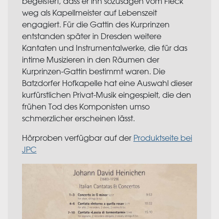
begeistert, dass er ihn sozusagen vom Fleck
weg als Kapellmeister auf Lebenszeit
engagiert. Für die Gattin des Kurprinzen
entstanden später in Dresden weitere
Kantaten und Instrumentalwerke, die für das
intime Musizieren in den Räumen der
Kurprinzen-Gattin bestimmt waren. Die
Batzdorfer Hofkapelle hat eine Auswahl dieser
kurfürstlichen Privat-Musik eingespielt, die den
frühen Tod des Komponisten umso
schmerzlicher erscheinen lässt.
Hörproben verfügbar auf der
Produktseite bei
JPC