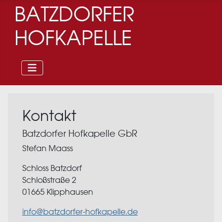
BATZDORFER
HOFKAPELLE
Kontakt
Batzdorfer Hofkapelle GbR
Stefan Maass
Schloss Batzdorf
Schloßstraße 2
01665 Klipphausen
info@batzdorfer-hofkapelle.de