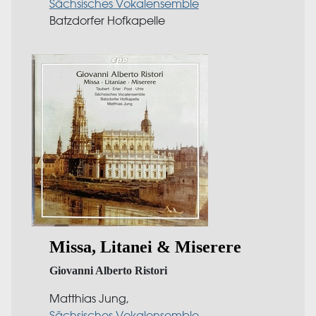
Sächsisches Vokalensemble
Batzdorfer Hofkapelle
Missa, Litanei & Miserere
Giovanni Alberto Ristori
Matthias Jung,
Sächsisches Vokalensemble