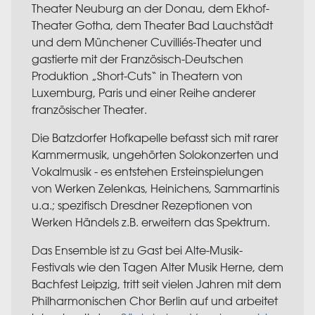
Theater Neuburg an der Donau, dem Ekhof-
Theater Gotha, dem Theater Bad Lauchstädt
und dem Münchener Cuvilliés-Theater und
gastierte mit der Französisch-Deutschen
Produktion „Short-Cuts“ in Theatern von
Luxemburg, Paris und einer Reihe anderer
französischer Theater.
Die Batzdorfer Hofkapelle befasst sich mit rarer
Kammermusik, ungehörten Solokonzerten und
Vokalmusik - es entstehen Ersteinspielungen
von Werken Zelenkas, Heinichens, Sammartinis
u.a.; spezifisch Dresdner Rezeptionen von
Werken Händels z.B. erweitern das Spektrum.
Das Ensemble ist zu Gast bei Alte-Musik-
Festivals wie den Tagen Alter Musik Herne, dem
Bachfest Leipzig, tritt seit vielen Jahren mit dem
Philharmonischen Chor Berlin auf und arbeitet