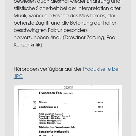
bewiesen auch diesmal wieder Erfahrung und
stilistische Sicherheit bei der Interpretation alter
Musik, wobei die Frische des Musizierens, der
beherzte Zugriff und die Betonung der heiter-
beschwingten Faktur besonders
hervorzuheben sind« (Dresdner Zeitung, Feo-
Konzertkritik)
Hörproben verfügbar auf der
Produktseite bei
JPC