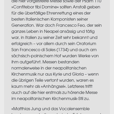
die hier vorgestellte Messe sowie der Psalm 110
»Confitebor tibi Domine« sollten Anstoß geben
für die überfällige Ehrenrettung eines der
besten italienischen Komponisten seiner
Generation. War doch Francesco Feo, der sein
ganzes Leben in Neapel ansässig und tätig
war, in Italien zu seiner Zeit sehr bekannt und
erfolgreich – vor allem durch sein Oratorium
San Francesco di Sales (1734) und auch am
sächsisch-polnischem Hof wurden Werke von
ihm aufgeführt. Messen bestanden
normalerweise in der neapolitanischen
Kirchenmusik nur aus Kyrie und Gloria – wenn
die übrigen Teile vertont wurden, waren es
kaum mehr als »Anhängsel«. Letzteres trifft
auch auf die hier erstmals zu hörende Messe
im neapolitanischen Kirchenmusik-Stil zu.
»Matthias Jung und das Vocalensemble