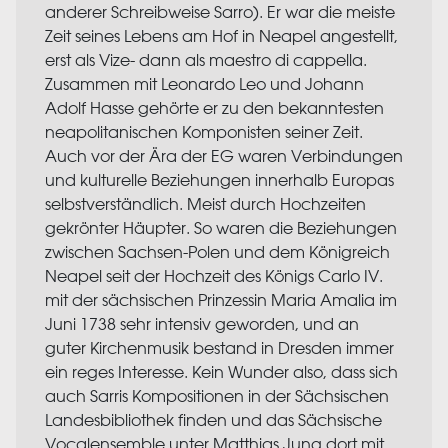
anderer Schreibweise Sarro). Er war die meiste
Zeit seines Lebens am Hof in Neapel angestellt,
erst als Vize- dann als maestro di cappella.
Zusammen mit Leonardo Leo und Johann
Adolf Hasse gehörte er zu den bekanntesten
neapolitanischen Komponisten seiner Zeit.
Auch vor der Ära der EG waren Verbindungen
und kulturelle Beziehungen innerhalb Europas
selbstverständlich. Meist durch Hochzeiten
gekrönter Häupter. So waren die Beziehungen
zwischen Sachsen-Polen und dem Königreich
Neapel seit der Hochzeit des Königs Carlo IV.
mit der sächsischen Prinzessin Maria Amalia im
Juni 1738 sehr intensiv geworden, und an
guter Kirchenmusik bestand in Dresden immer
ein reges Interesse. Kein Wunder also, dass sich
auch Sarris Kompositionen in der Sächsischen
Landesbibliothek finden und das Sächsische
Vocalensemble unter Matthias Jung dort mit