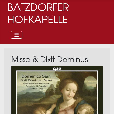
BATZDORFER
HOFKAPELLE
Missa & Dixit Dominus