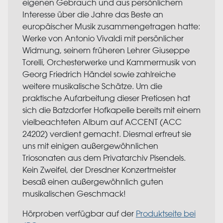
eigenen Gebrauch und aus persönlichem
Interesse über die Jahre das Beste an
europäischer Musik zusammengetragen hatte:
Werke von Antonio Vivaldi mit persönlicher
Widmung, seinem früheren Lehrer Giuseppe
Torelli, Orchesterwerke und Kammermusik von
Georg Friedrich Händel sowie zahlreiche
weitere musikalische Schätze. Um die
praktische Aufarbeitung dieser Pretiosen hat
sich die Batzdorfer Hofkapelle bereits mit einem
vielbeachteten Album auf ACCENT (ACC
24202) verdient gemacht. Diesmal erfreut sie
uns mit einigen außergewöhnlichen
Triosonaten aus dem Privatarchiv Pisendels.
Kein Zweifel, der Dresdner Konzertmeister
besaß einen außergewöhnlich guten
musikalischen Geschmack!
Hörproben verfügbar auf der
Produktseite bei