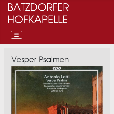
BATZDORFER
HOFKAPELLE
Vesper-Psalmen