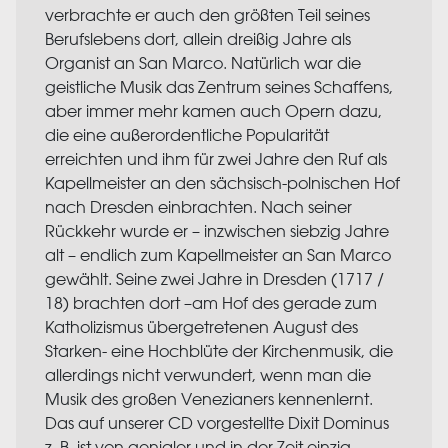
verbrachte er auch den größten Teil seines
Berufslebens dort, allein dreißig Jahre als
Organist an San Marco. Natürlich war die
geistliche Musik das Zentrum seines Schaffens,
aber immer mehr kamen auch Opern dazu,
die eine außerordentliche Popularität
erreichten und ihm für zwei Jahre den Ruf als
Kapellmeister an den sächsisch-polnischen Hof
nach Dresden einbrachten. Nach seiner
Rückkehr wurde er – inzwischen siebzig Jahre
alt – endlich zum Kapellmeister an San Marco
gewählt. Seine zwei Jahre in Dresden (1717 /
18) brachten dort –am Hof des gerade zum
Katholizismus übergetretenen August des
Starken- eine Hochblüte der Kirchenmusik, die
allerdings nicht verwundert, wenn man die
Musik des großen Venezianers kennenlernt.
Das auf unserer CD vorgestellte Dixit Dominus
z. B. ist von genialer und in der Zeit einzig